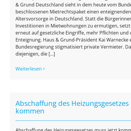
& Grund Deutschland sieht in dem heute vom Bund
beschlossenen Mietrechtspaket einen enteignenden Ei
Altersvorsorge in Deutschland. Statt die Bürgerinn
Investitionen in Mietwohnungen zu ermutigen, setz
erneut auf gesetzliche Eingriffe, mehr Pflichten und 
Enteignung. Haus & Grund-Präsident Kai Warnecke er
Bundesregierung stigmatisiert private Vermieter. Da
diejenigen, die [...]
Weiterlesen
Abschaffung des Heizungsgesetzes 
kommen
Abschaffung des Heizungsgesetzes muss jetzt ko