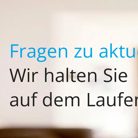
Zum
Inhalt
springen
Fragen zu akt
Wir halten Sie
auf dem Laufe