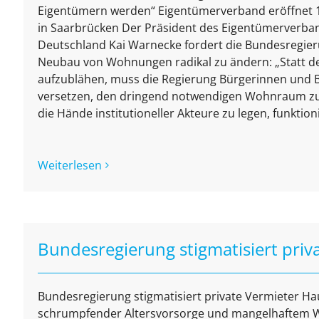
Eigentümern werden“ Eigentümerverband eröffnet 1
in Saarbrücken Der Präsident des Eigentümerverb
Deutschland Kai Warnecke fordert die Bundesregier
Neubau von Wohnungen radikal zu ändern: „Statt de
aufzublähen, muss die Regierung Bürgerinnen und B
versetzen, den dringend notwendigen Wohnraum z
die Hände institutioneller Akteure zu legen, funktionie
Weiterlesen
Bundesregierung stigmatisiert priv
Bundesregierung stigmatisiert private Vermieter H
schrumpfender Altersvorsorge und mangelhaftem