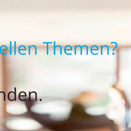
uellen Themen?
nden.