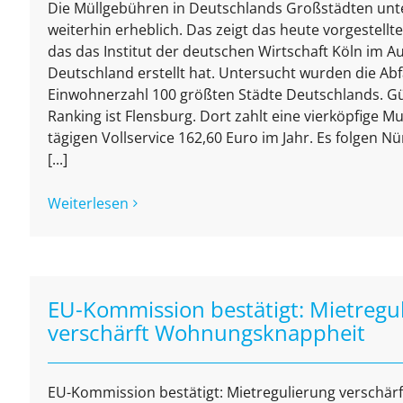
Die Müllgebühren in Deutschlands Großstädten unt
weiterhin erheblich. Das zeigt das heute vorgestell
das das Institut der deutschen Wirtschaft Köln im 
Deutschland erstellt hat. Untersucht wurden die Ab
Einwohnerzahl 100 größten Städte Deutschlands. Gü
Ranking ist Flensburg. Dort zahlt eine vierköpfige Mu
tägigen Vollservice 162,60 Euro im Jahr. Es folgen N
[...]
Weiterlesen
EU-Kommission bestätigt: Mietregu
verschärft Wohnungsknappheit
EU-Kommission bestätigt: Mietregulierung verschä