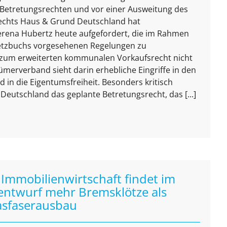
Betretungsrechten und vor einer Ausweitung des
chts Haus & Grund Deutschland hat
rena Hubertz heute aufgefordert, die im Rahmen
etzbuchs vorgesehenen Regelungen zu
zum erweiterten kommunalen Vorkaufsrecht nicht
ümerverband sieht darin erhebliche Eingriffe in den
in die Eigentumsfreiheit. Besonders kritisch
eutschland das geplante Betretungsrecht, das [...]
mmobilienwirtschaft findet im
ntwurf mehr Bremsklötze als
asfaserausbau