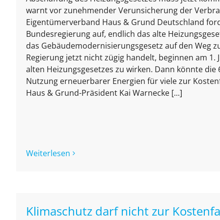
warnt vor zunehmender Verunsicherung der Verbr
Eigentümerverband Haus & Grund Deutschland ford
Bundesregierung auf, endlich das alte Heizungsges
das Gebäudemodernisierungsgesetz auf den Weg zu
Regierung jetzt nicht zügig handelt, beginnen am 1. J
alten Heizungsgesetzes zu wirken. Dann könnte die 6
Nutzung erneuerbarer Energien für viele zur Kostenf
Haus & Grund-Präsident Kai Warnecke [...]
Weiterlesen
Klimaschutz darf nicht zur Kostenf