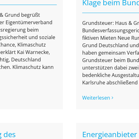
Klage beim Bund
s & Grund begrüßt
Der Eigentümerverband
Grundsteuer: Haus & Gr
esregierung beim
Bundesverfassungsgeric
ssicherheit und soziale
fiktiven Mieten Neue Ru
Chance, Klimaschutz
Grund Deutschland und 
 erklärt Kai Warnecke,
haben gemeinsam Verfa
chtig, Deutschland
Grundsteuer beim Bunde
hen. Klimaschutz kann
unterstützen dabei zwei 
bedenkliche Ausgestalt
Karlsruhe abschließend 
Weiterlesen
g des
Energieanbieter 