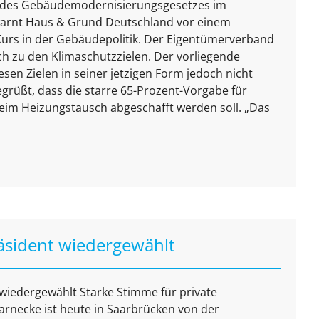
g des Gebäudemodernisierungsgesetzes im
arnt Haus & Grund Deutschland vor einem
 Kurs in der Gebäudepolitik. Der Eigentümerverband
ch zu den Klimaschutzzielen. Der vorliegende
sen Zielen in seiner jetzigen Form jedoch nicht
grüßt, dass die starre 65-Prozent-Vorgabe für
eim Heizungstausch abgeschafft werden soll. „Das
äsident wiedergewählt
wiedergewählt Starke Stimme für private
arnecke ist heute in Saarbrücken von der