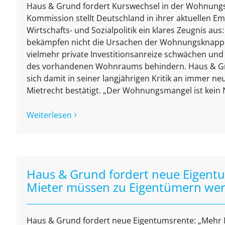
Haus & Grund fordert Kurswechsel in der Wohnungsp
Kommission stellt Deutschland in ihrer aktuellen E
Wirtschafts- und Sozialpolitik ein klares Zeugnis au
bekämpfen nicht die Ursachen der Wohnungsknapph
vielmehr private Investitionsanreize schwächen und 
des vorhandenen Wohnraums behindern. Haus & Gr
sich damit in seiner langjährigen Kritik an immer neu
Mietrecht bestätigt. „Der Wohnungsmangel ist kein Na
Weiterlesen
Haus & Grund fordert neue Eigent
Mieter müssen zu Eigentümern we
Haus & Grund fordert neue Eigentumsrente: „Mehr