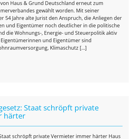
 von Haus & Grund Deutschland erneut zum
ümerverbandes gewählt worden. Mit seiner
 54 Jahre alte Jurist den Anspruch, die Anliegen der
n und Eigentümer noch deutlicher in die politische
d die Wohnungs-, Energie- und Steuerpolitik aktiv
te Eigentümerinnen und Eigentümer sind
ohnraumversorgung, Klimaschutz [...]
setz: Staat schröpft private
 härter
taat schröpft private Vermieter immer härter Haus