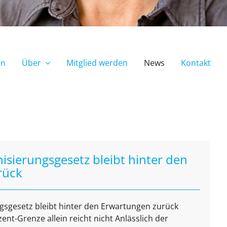
en
Über
Mitglied werden
News
Kontakt
ierungsgesetz bleibt hinter den
rück
gesetz bleibt hinter den Erwartungen zurück
nt-Grenze allein reicht nicht Anlässlich der