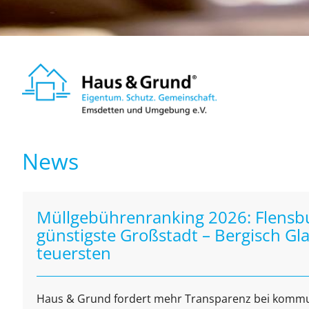
News
Müllgebührenranking 2026: Flensbu
günstigste Großstadt – Bergisch G
teuersten
Haus & Grund fordert mehr Transparenz bei kommu