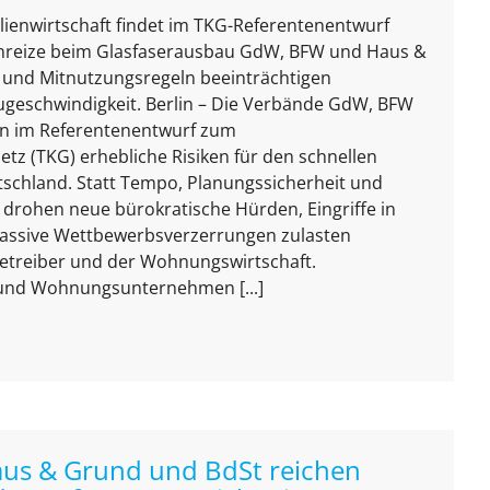
enwirtschaft findet im TKG-Referentenentwurf
nreize beim Glasfaserausbau GdW, BFW und Haus &
 und Mitnutzungsregeln beeinträchtigen
eschwindigkeit. Berlin – Die Verbände GdW, BFW
n im Referentenentwurf zum
z (TKG) erhebliche Risiken für den schnellen
schland. Statt Tempo, Planungssicherheit und
 drohen neue bürokratische Hürden, Eingriffe in
assive Wettbewerbsverzerrungen zulasten
betreiber und der Wohnungswirtschaft.
und Wohnungsunternehmen [...]
aus & Grund und BdSt reichen