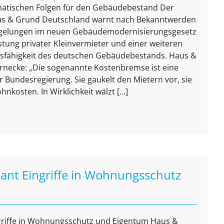
atischen Folgen für den Gebäudebestand Der
s & Grund Deutschland warnt nach Bekanntwerden
egelungen im neuen Gebäudemodernisierungsgesetz
stung privater Kleinvermieter und einer weiteren
sfähigkeit des deutschen Gebäudebestands. Haus &
rnecke: „Die sogenannte Kostenbremse ist eine
Bundesregierung. Sie gaukelt den Mietern vor, sie
kosten. In Wirklichkeit wälzt [...]
lant Eingriffe in Wohnungsschutz
ngriffe in Wohnungsschutz und Eigentum Haus &