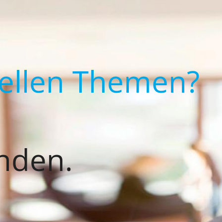
uellen Themen?
nden.