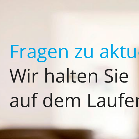
Zum
Inhalt
springen
Fragen zu akt
Wir halten Sie
auf dem Laufe