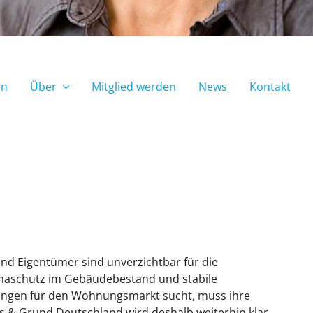
en
Über
Mitglied werden
News
Kontakt
nd Eigentümer sind unverzichtbar für die
aschutz im Gebäudebestand und stabile
ungen für den Wohnungsmarkt sucht, muss ihre
s & Grund Deutschland wird deshalb weiterhin klar,