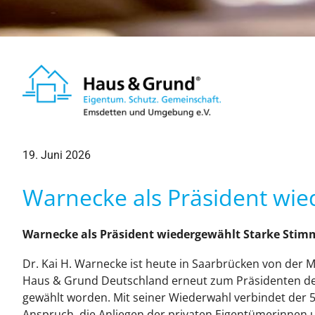
19. Juni 2026
Warnecke als Präsident wie
Warnecke als Präsident wiedergewählt Starke Stimm
Dr. Kai H. Warnecke ist heute in Saarbrücken von der
Haus & Grund Deutschland erneut zum Präsidenten d
gewählt worden. Mit seiner Wiederwahl verbindet der 54
Anspruch, die Anliegen der privaten Eigentümerinnen