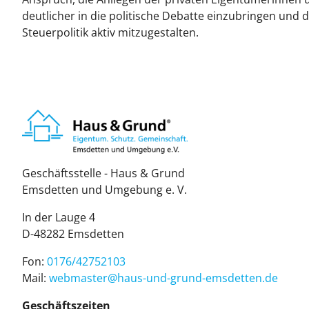
deutlicher in die politische Debatte einzubringen und 
Steuerpolitik aktiv mitzugestalten.
Geschäftsstelle - Haus & Grund
Emsdetten und Umgebung e. V.
In der Lauge 4
D-48282 Emsdetten
Fon:
0176/42752103
Mail:
web­mas­ter@haus-und-grund-ems­det­ten.de
Geschäftszeiten