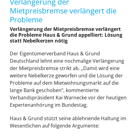
Verlängerung der
Leistungen
Mietpreisbremse verlängert die
Probleme
Über
Verlängerung der Mietpreisbremse verlängert
die Probleme Haus & Grund appelliert: Lösung
statt Nebelkerzen nötig
Mitglied werden
Der Eigentümerverband Haus & Grund
Deutschland lehnt eine nochmalige Verlängerung
News
der Mietpreisbremse strikt ab. „Damit wird eine
weitere Nebelkerze geworfen und die Lösung der
Kontakt
Probleme auf dem Mietwohnungsmarkt auf die
lange Bank geschoben“, kommentierte
Verbandspräsident Kai Warnecke vor der heutigen
Expertenanhörung im Bundestag.
Haus & Grund stützt seine ablehnende Haltung im
Wesentlichen auf folgende Argumente: