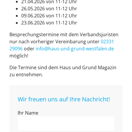
21.04.2026 von 11-12 Uhr
26.05.2026 von 11-12 Uhr
09.06.2026 von 11-12 Uhr
23.06.2026 von 11-12 Uhr
Besprechungstermine mit dem Verbandsjuristen
nur nach vorheriger Vereinbarung unter
02331
29096
oder
info@haus-und-grund-west­fa­len.de
möglich!
Die Termine sind dem Haus und Grund Magazin
zu entnehmen.
Wir freuen uns auf Ihre Nachricht!
Ihr Name