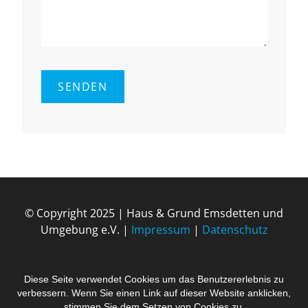
© Copyright 2025 | Haus & Grund Ems­det­ten und
Um­ge­bung e.V. |
Impressum
|
Datenschutz
Diese Seite verwendet Cookies um das Benutzererlebnis zu
verbessern. Wenn Sie einen Link auf dieser Website anklicken,
stimmen Sie dem Setzen von Cookies zu.