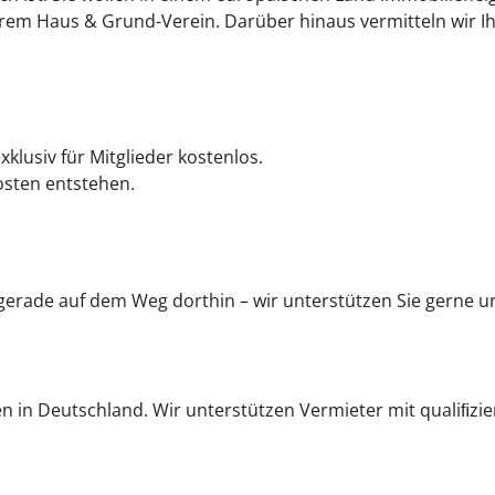
hrem Haus & Grund-Verein. Darüber hinaus vermitteln wir 
klusiv für Mitglieder kostenlos.
osten entstehen.
rade auf dem Weg dorthin – wir unterstützen Sie gerne u
 in Deutschland. Wir unterstützen Vermieter mit qualiﬁzier