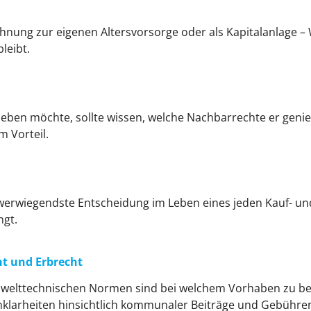
nung zur eigenen Altersvorsorge oder als Kapitalanlage –
leibt.
ben möchte, sollte wissen, welche Nachbarrechte er genie
 Vorteil.
chwerwiegendste Entscheidung im Leben eines jeden Kauf- un
ngt.
ht und Erbrecht
mwelttechnischen Normen sind bei welchem Vorhaben zu b
nklarheiten hinsichtlich kommunaler Beiträge und Gebühren