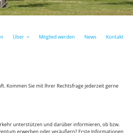
en
Über
Mitglied werden
News
Kontakt
aft. Kommen Sie mit Ihrer Rechtsfrage jederzeit gerne
tverkehr unterstützen und darüber informieren, ob bzw.
neigentum erwerben oder veräußern? Erste Informationen