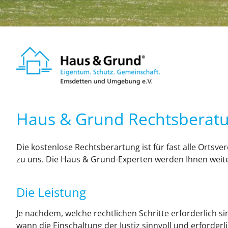
Haus & Grund Rechtsberat
Die kostenlose Rechtsberartung ist für fast alle Ortsv
zu uns. Die Haus & Grund-Experten werden Ihnen weite
Die Leistung
Je nachdem, welche rechtlichen Schritte erforderlich s
wann die Einschaltung der Justiz sinnvoll und erforde