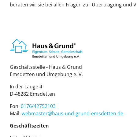
beraten wir sie bei allen Fragen zur Übertragung und
Geschäftsstelle - Haus & Grund
Emsdetten und Umgebung e. V.
In der Lauge 4
D-48282 Emsdetten
Fon:
0176/42752103
Mail:
web­mas­ter@haus-und-grund-ems­det­ten.de
Geschäftszeiten