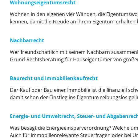
Wohnungseigentumsrecht
Wohnen in den eigenen vier Wänden, die Eigentumswoh
kennen, damit die Freude an ihrem Eigentum erhalten b
Nachbarrecht
Wer freundschaftlich mit seinem Nachbarn zusammenle
Grund-Rechtsberatung für Hauseigentümer von großem
Baurecht und Immobilienkaufrecht
Der Kauf oder Bau einer Immobilie ist die ﬁnanziell s
damit schon der Einstieg ins Eigentum reibungslos geli
Energie- und Umweltrecht, Steuer- und Abgabenrec
Was besagt die Energieeinsparverordnung? Welche u
Auch für immobilienrelevante Steuerfragen oder bei U