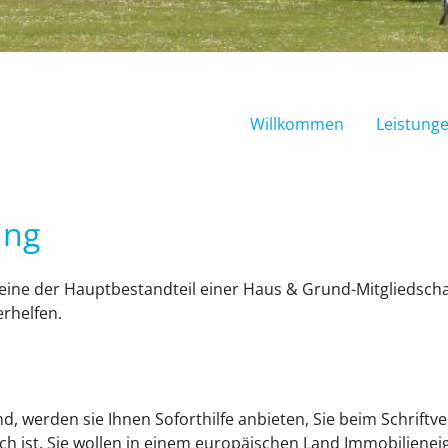
Willkommen
Leistung
ung
ereine der Hauptbestandteil einer Haus & Grund-Mitgliedsch
rhelfen.
ind, werden sie Ihnen Soforthilfe anbieten, Sie beim Schrif
rlich ist. Sie wollen in einem europäischen Land Immobilie