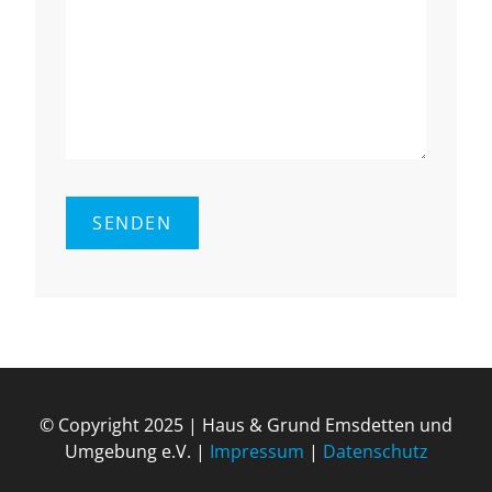
© Copyright 2025 | Haus & Grund Ems­det­ten und
Um­ge­bung e.V. |
Impressum
|
Datenschutz