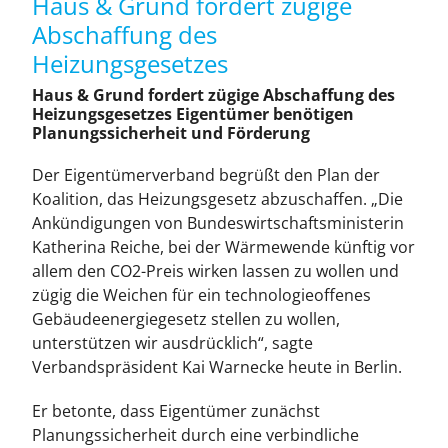
Haus & Grund fordert zügige
Leistungen
Abschaffung des
Heizungsgesetzes
Über
Haus & Grund fordert zügige Abschaffung des
Heizungsgesetzes Eigentümer benötigen
Planungssicherheit und Förderung
Mitglied werden
Der Eigentümerverband begrüßt den Plan der
Koalition, das Heizungsgesetz abzuschaffen. „Die
News
Ankündigungen von Bundeswirtschaftsministerin
Katherina Reiche, bei der Wärmewende künftig vor
Kontakt
allem den CO2-Preis wirken lassen zu wollen und
zügig die Weichen für ein technologieoffenes
Gebäudeenergiegesetz stellen zu wollen,
unterstützen wir ausdrücklich“, sagte
Verbandspräsident Kai Warnecke heute in Berlin.
Er betonte, dass Eigentümer zunächst
Planungssicherheit durch eine verbindliche