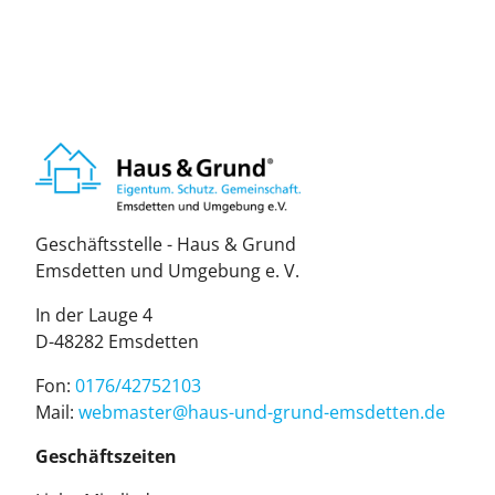
Geschäftsstelle - Haus & Grund
Emsdetten und Umgebung e. V.
In der Lauge 4
D-48282 Emsdetten
Fon:
0176/42752103
Mail:
web­mas­ter@haus-und-grund-ems­det­ten.de
Geschäftszeiten