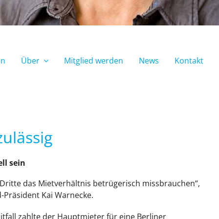
en
Über
Mitglied werden
News
Kontakt
ulässig
ll sein
Dritte das Mietverhältnis betrügerisch missbrauchen“,
Präsident Kai Warnecke.
tfall zahlte der Hauptmieter für eine Berliner