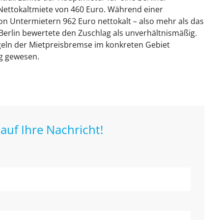
ttokaltmiete von 460 Euro. Während einer
on Untermietern 962 Euro nettokalt – also mehr als das
Berlin bewertete den Zuschlag als unverhältnismäßig.
ln der Mietpreisbremse im konkreten Gebiet
g gewesen.
auf Ihre Nachricht!