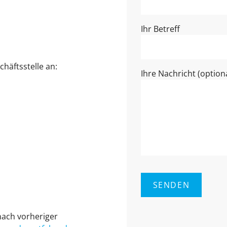
Ihr Betreff
häftsstelle an:
Ihre Nachricht (optiona
ach vorheriger