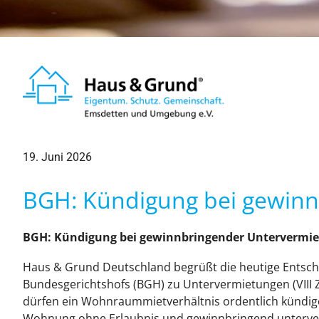
19. Juni 2026
BGH: Kündigung bei gewinn
BGH: Kündigung bei gewinnbringender Untervermiet
Haus & Grund Deutschland begrüßt die heutige Entsc
Bundesgerichtshofs (BGH) zu Untervermietungen (VIII Z
dürfen ein Wohnraummietverhältnis ordentlich kündig
Wohnung ohne Erlaubnis und gewinnbringend unterverm