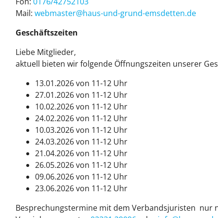
Fon:
0176/42752103
Mail:
web­mas­ter@haus-und-grund-ems­det­ten.de
Geschäftszeiten
Liebe Mitglieder,
aktuell bieten wir folgende Öffnungszeiten unserer Gesc
13.01.2026 von 11-12 Uhr
27.01.2026 von 11-12 Uhr
10.02.2026 von 11-12 Uhr
24.02.2026 von 11-12 Uhr
10.03.2026 von 11-12 Uhr
24.03.2026 von 11-12 Uhr
21.04.2026 von 11-12 Uhr
26.05.2026 von 11-12 Uhr
09.06.2026 von 11-12 Uhr
23.06.2026 von 11-12 Uhr
Besprechungstermine mit dem Verbandsjuristen nur n