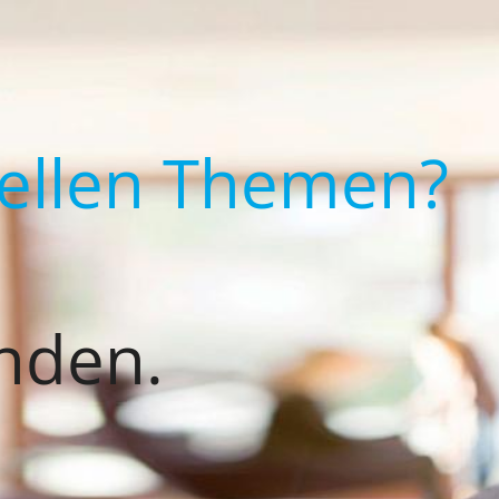
uellen Themen?
nden.