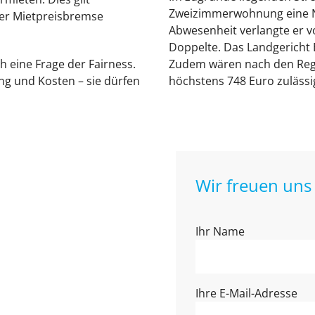
Zweizimmerwohnung eine Ne
der Mietpreisbremse
Abwesenheit verlangte er v
Doppelte. Das Landgericht 
h eine Frage der Fairness.
Zudem wären nach den Rege
ng und Kosten – sie dürfen
höchstens 748 Euro zulässi
Wir freuen uns 
Ihr Name
Ihre E-Mail-Adresse