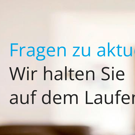
Zum
Inhalt
springen
Fragen zu akt
Wir halten Sie
auf dem Laufe