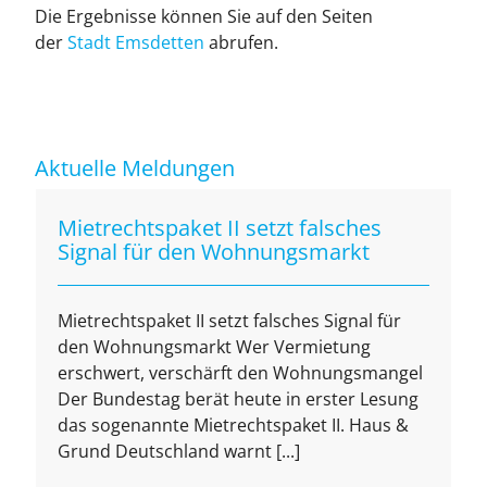
Die Er­geb­nis­se kön­nen Sie auf den Sei­ten
der
Stadt Ems­det­ten
ab­ru­fen.
Aktuelle Meldungen
Mietrechtspaket II setzt falsches
Signal für den Wohnungsmarkt
Mietrechtspaket II setzt falsches Signal für
den Wohnungsmarkt Wer Vermietung
erschwert, verschärft den Wohnungsmangel
Der Bundestag berät heute in erster Lesung
das sogenannte Mietrechtspaket II. Haus &
Grund Deutschland warnt [...]