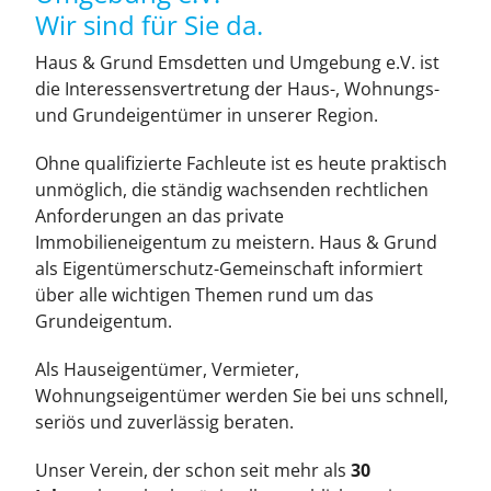
Leistungen
Wir sind für Sie da.
Haus & Grund Emsdetten und Umgebung e.V. ist
Über
die Interessensvertretung der Haus-, Wohnungs-
und Grundeigentümer in unserer Region.
Mitglied werden
Ohne qualifizierte Fachleute ist es heute praktisch
unmöglich, die ständig wachsenden rechtlichen
Anforderungen an das private
News
Immobilieneigentum zu meistern. Haus & Grund
als Eigentümerschutz-Gemeinschaft informiert
über alle wichtigen Themen rund um das
Kontakt
Grundeigentum.
Als Hauseigentümer, Vermieter,
Wohnungseigentümer werden Sie bei uns schnell,
seriös und zuverlässig beraten.
Unser Verein, der schon seit mehr als
30