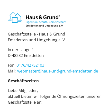
Geschäftsstelle - Haus & Grund
Emsdetten und Umgebung e. V.
In der Lauge 4
D-48282 Emsdetten
Fon:
0176/42752103
Mail:
web­mas­ter@haus-und-grund-ems­det­ten.de
Geschäftszeiten
Liebe Mitglieder,
aktuell bieten wir folgende Öffnungszeiten unserer
Geschäftsstelle an: